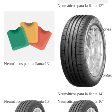
Neumáticos para la llanta 12¨
Neumáticos para la llanta 13¨
Neumáticos para la llanta 14¨
Promociones 
Neumáticos para la llanta 13¨
Contac
Neumáticos para la llanta 14¨
Neumáticos para la llanta 15¨
Neumáticos para la llanta 16¨