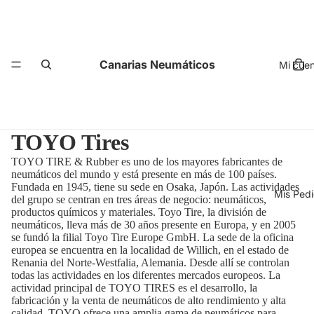
Canarias Neumáticos
Mi cue
TOYO Tires
TOYO TIRE & Rubber es uno de los mayores fabricantes de
neumáticos del mundo y está presente en más de 100 países.
Fundada en 1945, tiene su sede en Osaka, Japón. Las actividades
Mis Ped
del grupo se centran en tres áreas de negocio: neumáticos,
productos químicos y materiales. Toyo Tire, la división de
neumáticos, lleva más de 30 años presente en Europa, y en 2005
se fundó la filial Toyo Tire Europe GmbH. La sede de la oficina
europea se encuentra en la localidad de Willich, en el estado de
Renania del Norte-Westfalia, Alemania. Desde allí se controlan
todas las actividades en los diferentes mercados europeos. La
actividad principal de TOYO TIRES es el desarrollo, la
fabricación y la venta de neumáticos de alto rendimiento y alta
calidad. TOYO ofrece una amplia gama de neumáticos para